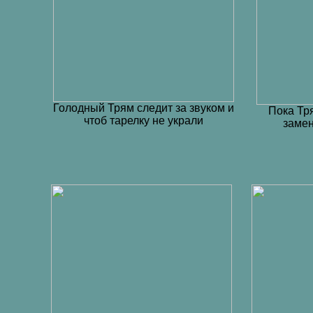
Голодный Трям следит за звуком и
Пока Тр
чтоб тарелку не украли
замен