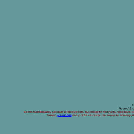
C
Hosted & 
Воспользовавшись данным информером, вы сможете получить полезную ин
Также,
установив
его у себя на сайте, вы окажете помощь 