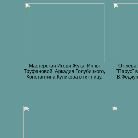
Мастерская Игоря Жука, Инны
От лева:
Труфановой, Аркадия Голубицкого,
"Парус" 
Константина Куликова в пятницу.
В.Федчу