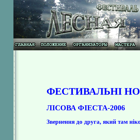
ФЕСТИВАЛЬНІ Н
ЛІСОВА ФІЕСТА-2006
Звернення до друга, який там нік